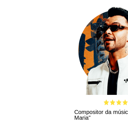
Compositor da músi
Maria"