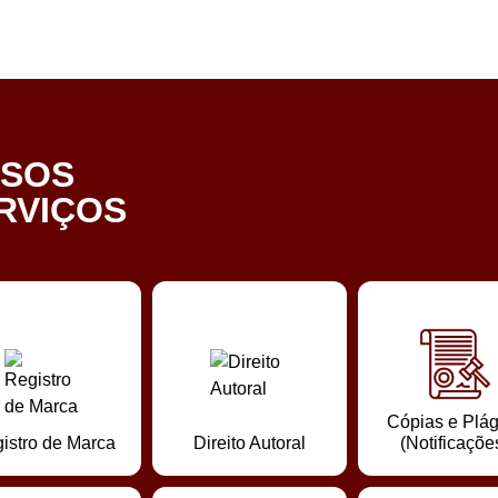
SSOS
ERVIÇOS
Cópias e Plág
istro de Marca
Direito Autoral
(Notificaçõe