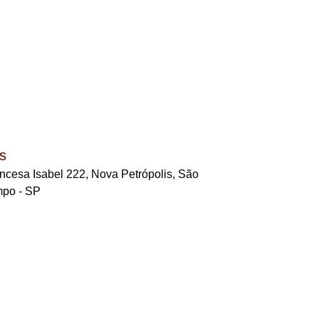
s
cesa Isabel 222, Nova Petrópolis, São
mpo - SP