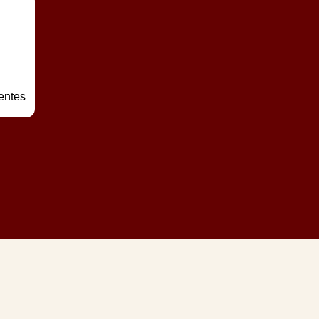
entes