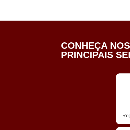
CONHEÇA NO
PRINCIPAIS S
Reg