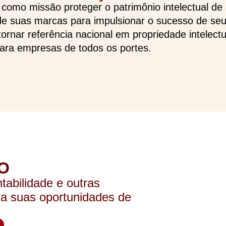
omo missão proteger o patrimônio intelectual de s
de suas marcas para impulsionar o sucesso de se
tornar referência nacional em propriedade intelect
para empresas de todos os portes.
O
ntabilidade e outras
a suas oportunidades de