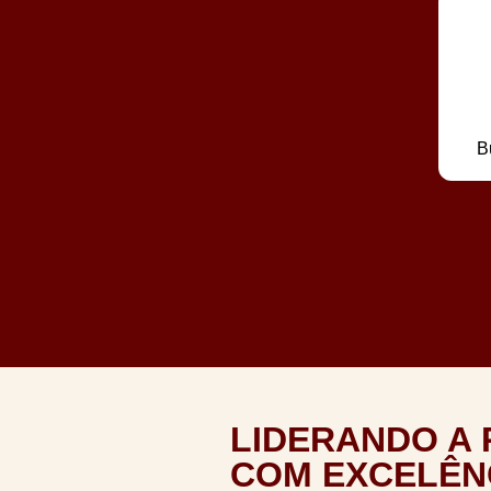
B
LIDERANDO A
COM EXCELÊN