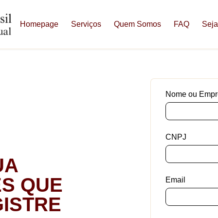
Homepage
Serviços
Quem Somos
FAQ
Seja
Nome ou Empr
CNPJ
UA
S QUE
Email
ISTRE