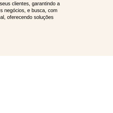
eus clientes, garantindo a
us negócios, e busca, com
ual, oferecendo soluções