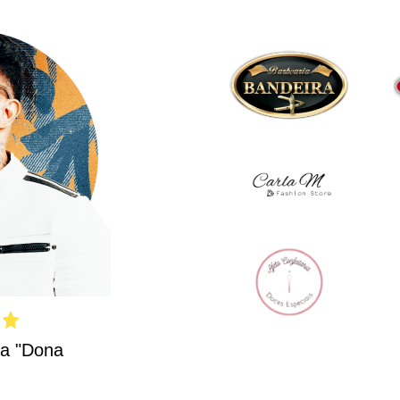
ca "Dona