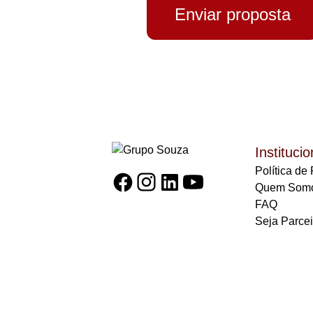
Enviar proposta
Institucio
Política de
Quem Som
FAQ
Seja Parcei